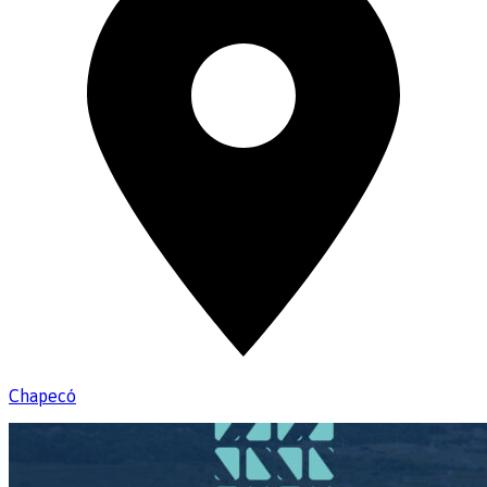
Chapecó