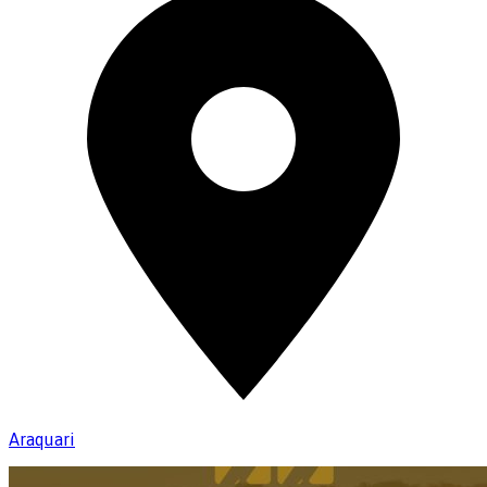
Araquari