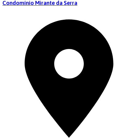
Condomínio Mirante da Serra