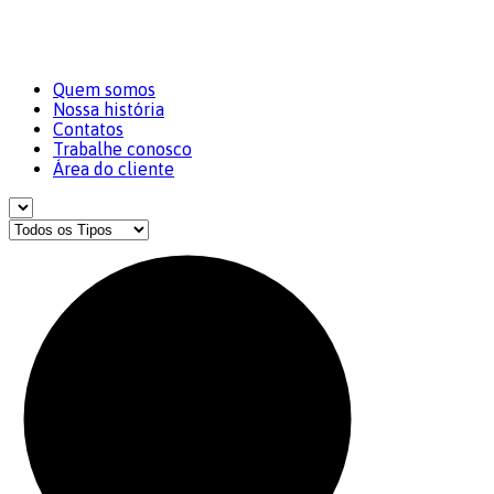
Quem somos
Nossa história
Contatos
Trabalhe conosco
Área do cliente