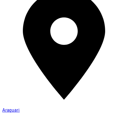
Araquari